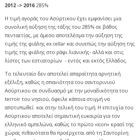
2012 -> 2016
285%
Η τιμή αγοράς του Ασύρτικου έχει εμφανίσει μια
συνολική αύξηση της τάξης του 285% σε βάθος
πενταετίας, με άμεσο αποτελέσμα την αύξηση της
τιμής της φιάλης ex cellar και συνεπώς την αύξηση της
τιμής της φιάλης στο ράφι λιανικής- αλλά και στις
λίστες των εστιατορίων - εντός και εκτός Ελλάδος.
Το τελευταίο δεν αποτελεί απαραίτητα αρνητική
εξέλιξη, καθώς η σπανιότητα του σαντορινιού
Ασύρτικου σε συνδυασμό με την μοναδικότητα του
terroir του νησιού, όφειλε κάποια στιγμή να
αποτυπωθεί και στην τελική του τιμή. Η επιτυχία του
Ασύρτικου αποτελεί σημαντική ευκαιρία για τον
ελληνικό αμπελώνα, καθώς το πρώτο «icon» κρασί της
χώρας πιθανότατα θα προέρχεται από τη Σαντορίνη