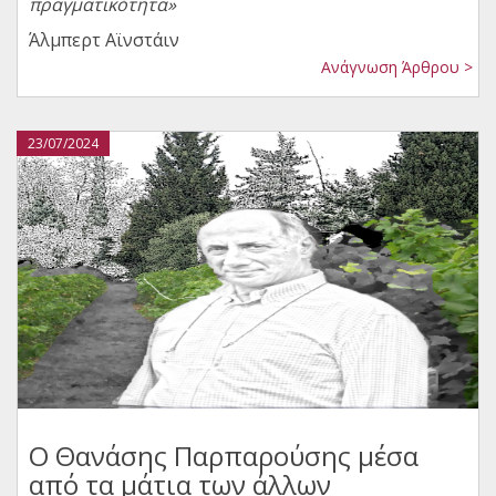
πραγματικότητα»
Άλμπερτ Αϊνστάιν
Ανάγνωση Άρθρου >
23/07/2024
Ο Θανάσης Παρπαρούσης μέσα
από τα μάτια των άλλων