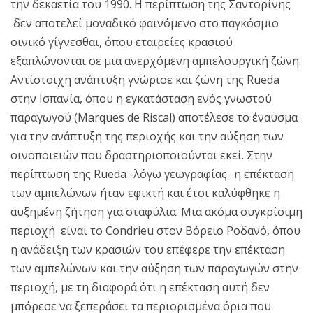
την δεκαετία του 1990. Η περίπτωση της Σαντορίνης
δεν αποτελεί μοναδικό φαινόμενο στο παγκόσμιο
οινικό γίγνεσθαι, όπου εταιρείες κρασιού
εξαπλώνονται σε μια ανερχόμενη αμπελουργική ζώνη.
Αντίστοιχη ανάπτυξη γνώρισε και ζώνη της Rueda
στην Ισπανία, όπου η εγκατάσταση ενός γνωστού
παραγωγού (Marques de Riscal) αποτέλεσε το έναυσμα
για την ανάπτυξη της περιοχής και την αύξηση των
οινοποιειών που δραστηριοποιούνται εκεί. Στην
περίπτωση της Rueda -λόγω γεωγραφίας- η επέκταση
των αμπελώνων ήταν εφικτή και έτσι καλύφθηκε η
αυξημένη ζήτηση για σταφύλια. Μια ακόμα συγκρίσιμη
περιοχή είναι το Condrieu στον Βόρειο Ροδανό, όπου
η ανάδειξη των κρασιών του επέφερε την επέκταση
των αμπελώνων και την αύξηση των παραγωγών στην
περιοχή, με τη διαφορά ότι η επέκταση αυτή δεν
μπόρεσε να ξεπεράσει τα περιορισμένα όρια που