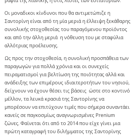
ράφια της λιανικής ή στις λίστες των εστιατορίων.
Οι μοναδικοι κίνδυνοι που θα αντιμετώπιζε η
Σαντορίνη είναι από τη μία μεριά η έλλειψη ξεκάθαρης
συνολικής στοχοθεσίας του παραγόμενου προϊόντος
και από την άλλη μεριά η νόθευση του με σταφύλια
αλλότριας προέλευσης.
Ως προς την στοχοθεσία, η συνολική προσπάθεια των
παραγωγών για πολλά χρόνια και οι συνεχείς
πειραματισμοί για βελτίωση της ποιότητας αλλά και
ανάδειξης των επιμέρους ιδιαιτεροτήτων του νησιού,
δείχνουν να έχουν θέσει τις βάσεις ώστε στο κοντινό
μέλλον, τα λευκά κρασιά της Σαντορίνης να
μπορέσουν να επιτύχουν τιμές που σήμερα συναντάει
κανείς σε παγκοσμίως αναγνωρισμένες Prenium
ζώνες. Φαίνεται ότι από το 2014 που είχε γίνει μια
πρώτη καταγραφή του διλήμματος της Σαντορίνης