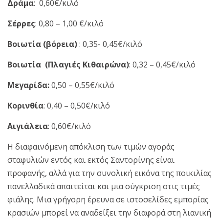
Δράμα
: 0,60€/κιλό
Σέρρες
: 0,80 – 1,00 €/κιλό
Βοιωτία (βόρεια)
: 0,35- 0,45€/κιλό
Βοιωτία (Πλαγιές Κιθαιρώνα)
: 0,32 – 0,45€/κιλό
Μεγαρίδα:
0,50 – 0,55€/κιλό
Κορινθία
: 0,40 – 0,50€/κιλό
Αιγιάλεια
: 0,60€/κιλό
Η διαφαινόμενη απόκλιση των τιμών αγοράς
σταφυλιών εντός και εκτός Σαντορίνης είναι
προφανής, αλλά για την συνολική εικόνα της ποικιλίας
πανελλαδικά απαιτείται και μια σύγκριση στις τιμές
φιάλης. Μια γρήγορη έρευνα σε ιστοσελίδες εμπορίας
κρασιών μπορεί να αναδείξει την διαφορά στη λιανική