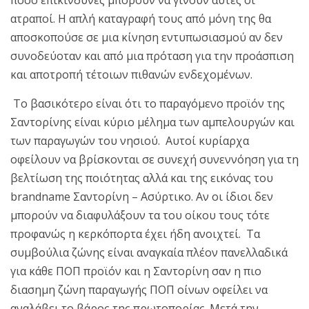
ατραποί. Η απλή καταγραφή τους από μόνη της θα
αποσκοπούσε σε μια κίνηση εντυπωσιασμού αν δεν
συνοδεύοταν και από μια πρόταση για την προάσπιση
και αποτροπή τέτοιων πιθανών ενδεχομένων.
Το βασικότερο είναι ότι το παραγόμενο προϊόν της
Σαντορίνης είναι κύριο μέλημα των αμπελουργών και
των παραγωγών του νησιού. Αυτοί κυρίαρχα
οφείλουν να βρίσκονται σε συνεχή συνεννόηση για τη
βελτίωση της ποιότητας αλλά και της εικόνας του
brandname Σαντορίνη – Ασύρτικο. Αν οι ίδιοι δεν
μπορούν να διαφυλάξουν τα του οίκου τους τότε
προφανώς η κερκόπορτα έχει ήδη ανοιχτεί. Τα
συμβούλια ζώνης είναι αναγκαία πλέον πανελλαδικά
για κάθε ΠΟΠ προϊόν και η Σαντορίνη σαν η πιο
διασημη ζώνη παραγωγής ΠΟΠ οίνων οφείλει να
αναλάβει το βάρος της πρωτοπορίας. Μετά την