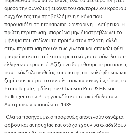
παραγωγού που θα το έκανε, ενώ το δεύτερο πλήττει
άμεσα την συνολική εικόνα του σαντορινιού κρασιού
συγχέοντας την προβαλλόμενη εικόνα που
παρουσιάζει το brandname: Σαντορίνη – Ασύρτικο. Η
πρώτη περίπτωση μπορεί να μην διαστρεβλώνει το
μήνυμα που στέλνει το προϊόν στον πελάτη, αλλά
στην περίπτωση που όντως γίνεται και αποκαλυφθεί,
μπορεί να καταστεί καταστρεπτικό για το σύνολο του
ελληνικού κρασιού. Αξίζει να θυμηθούμε περιπτώσεις
που σκάνδαλα νοθείας και απάτης αποκαλύφθηκαν και
ζημίωσαν καίρια το σύνολο των παραγωγών, όπως το
Brunellogate, η δίκη των Chanson Pere & Fils και
Bollinger στην Βουργουνδία και το σκάνδαλο των
Αυστριακών κρασιών το 1985.
Όλα τα προηγούμενα προφανώς αποτελούν σενάρια
φόβου και ανησυχίας και στόχο έχουν να αναδείξουν
πόσο επικίνδυνες μπορούν να γίνουν αυτές οι