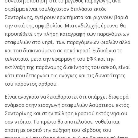
συνειδητοποίηση ότι το μέγεθος παραγωγής ανα
στρέμμα είναι τουλάχιστον διπλάσιο εκτός
Σαντορίνης, εγείρουν ερωτήματα και ρίχνουν βαριά
την σκιά της αμφιβολίας. Μια ενδελεχής έρευνα θα
προϋπέθετε την πλήρη καταγραφή των παραγόμενων
σταφυλιών στο νησί, των παραγόμενων φιαλών αλλά
και του διακινούμενο σε ασκό κρασί. Ειδικά για το
τελευταίο, μετά την εφαρμογή του ΕΦΚ και την
εκτίναξη της παράνομης διακίνησης του ασκού, είναι
κάτι που ξεπερνάει τις ανάγκες και τις δυνατότητες
του παρόντος άρθρου.
Είναι αναγκαίο να ξεκαθαριστεί ότι υπάρχει διαφορά
ανάμεσα στην εισαγωγή σταφυλιών Ασύρτικου εκτός
Σαντορίνης και στην πώληση κρασιού εκτός νησιού
σαν ντόπιο. Το πρώτο θα αποτελούσε νοθεία και
απάτη με σκοπό την αύξηση του κέρδους του