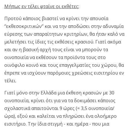
Μήπως εν τέλει φταίνε οι εκθέτες;
Προτού κάποιος βιαστεί να κρίνει την απουσία
‘’εκθεσοκριτικών’’ και να την αποδώσει στην αδυναμία
εύρεσης των απαραίτητων κριτηρίων, θα ήταν καλό να
μελετήσει τις ίδιες τις εκθέσεις κρασιού. Γιατί ακόμα
και αν η βασική αρχή τους είναι να μπορούν τα
οινοποιεία να εκθέσουν τα προϊόντα τους στο
οινόφιλο κοινό και τους επαγγελματίες του χώρου, θα
έπρεπε να ισχύουν παρόμοιες χρεώσεις εισιτηρίου εν
τέλει.
Γιατί μόνο στην Ελλάδα μια έκθεση κρασιών με 30
οινοποιεία, κρίνει ότι για να τα δοκιμάσει κάποιος
σχολαστικά απαιτούνται 9 ώρες (= 3,5 οινοποιεία/
ώρα), εξού και καλείται να πληρώσει ένα ολοήμερο
εισιτήριο. Την ίδια στιγμή - και ημέρα - που μια