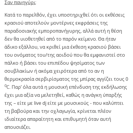
Σαν πανηγύρι;
Κατά το παρελθόν, έχει υποστηριχθεί ότι οι εκθέσεις
κρασιού αποτελούν μοντέρνες εκφράσεις της
παραδοσιακής εμποροπανήγυρης, αλλά αυτή η θέση
δεν θα υιοθετηθεί από το παρόν κείμενο. Θα ήταν
άδικο εξάλλου, να κριθεί μια έκθεση κρασιού βάσει
του ονόματος του/της αοιδού που θα εμφανιστεί στο
πάλκο ή βάσει του επιπέδου ψησίματος των
σουβλακίων ή ακόμα χειρότερα από το αν η
θερμοκρασία σερβιρίσματος της μπίρας αγγίζει τους 0
0
C. Παρ’ όλα αυτά η μουσική επένδυση της εκδήλωσης
έχει μια αξία να μελετηθεί, καθώς η ανάγκη ύπαρξής
της – είτε με live dj είτε με μουσικούς - που καλύπτει
τη βαβούρα και την οχλαγωγία, κρίνεται πλέον
ιδιαίτερα απαραίτητη και επιθυμητή όταν αυτή
απουσιάζει.