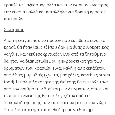
τραπέζιων, αξεσουάρ αλλά και των ενιαίων - ως προς
την εικόνα - αλλά και κατάλληλα για δοκιμή κρασιού,
ποτηριών.
Σαν κρασί;
Από τη στιγμή που το προϊόν που εκτίθεται είναι το
κρασί, θα ήταν ίσως εξίσου δόκιμο ένας οινοκριτικός
να γίνει και ‘’εκθεσοκριτικός’’. Ένα από τα ζητούμενα
θα ήταν να διαπιστωθεί, αν η εκφραστικότητα των
αρωμάτων των κρασιών είναι καλή ή αν σκεπάζεται
από ξένες μυρωδιές (χνώτα, μασχάλες, καντίνες street
food). Η πολυπλοκότητα της έκθεσης θα «μετρώνταν»
από τον αριθμό των διαθέσιμων δειγμάτων, όπως και
η συμπύκνωση της θα υπολογιζόταν από την
‘’ευκολία’’ της ροής των επισκεπτών μέσα στον χώρο.
Το τελικό κριτήριο, που θα έπρεπε να διατηρεί