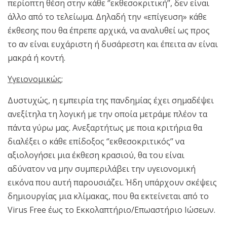
περίοπτη θέση στην κάθε ‘’εκθεσοκριτική’’, δεν είναι
άλλο από το τελείωμα. Δηλαδή την «επίγευση» κάθε
έκθεσης που θα έπρεπε αρχικά, να αναλυθεί ως προς
το αν είναι ευχάριστη ή δυσάρεστη και έπειτα αν είναι
μακρά ή κοντή.
Υγειονομικώς;
Δυστυχώς, η εμπειρία της πανδημίας έχει σημαδέψει
ανεξίτηλα τη λογική με την οποία μετράμε πλέον τα
πάντα γύρω μας. Ανεξαρτήτως με ποια κριτήρια θα
διαλέξει ο κάθε επίδοξος ‘’εκθεσοκριτικός’’ να
αξιολογήσει μια έκθεση κρασιού, θα του είναι
αδύνατον να μην συμπεριλάβει την υγειονομική
εικόνα που αυτή παρουσιάζει. Ήδη υπάρχουν σκέψεις
δημιουργίας μια κλίμακας, που θα εκτείνεται από το
Virus Free έως το Εκκολαπτήριο/Επωαστήριο Ιώσεων.