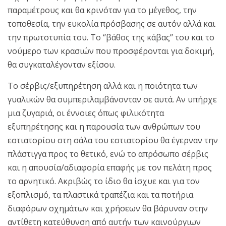
παραμέτρους και θα κρινόταν για το μέγεθος, την
τοποθεσία, την ευκολία πρόσβασης σε αυτόν αλλά και
την πρωτοτυπία του. Το ‘’βάθος της κάβας’’ του και το
νούμερο των κρασιών που προσφέρονται για δοκιμή,
θα συγκαταλέγονταν εξίσου.
Το σέρβις/εξυπηρέτηση αλλά και η ποιότητα των
γυαλικών θα συμπεριλαμβάνονταν σε αυτά. Αν υπήρχε
μια ζυγαριά, οι έννοιες όπως φιλικότητα
εξυπηρέτησης και η παρουσία των ανθρώπων του
εστιατορίου στη σάλα του εστιατορίου θα έγερναν την
πλάστιγγα προς το θετικό, ενώ το απρόσωπο σέρβις
και η απουσία/αδιαφορία επαφής με τον πελάτη προς
το αρνητικό. Ακριβώς το ίδιο θα ίσχυε και για τον
εξοπλισμό, τα πλαστικά τραπέζια και τα ποτήρια
διαφόρων σχημάτων και χρήσεων θα βάρυναν στην
αντίθετη κατεύθυνση από αυτήν των καινούργιων