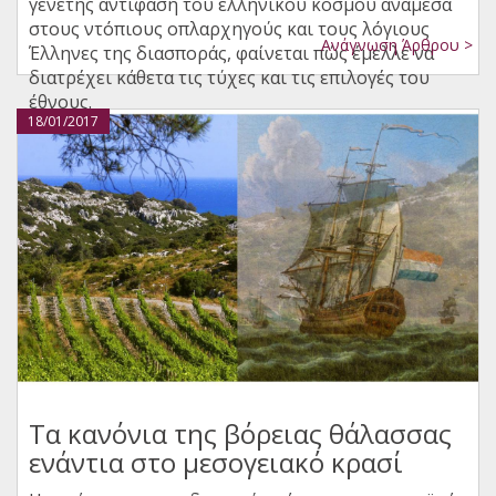
γενετής αντίφαση του ελληνικού κόσμου ανάμεσα
στους ντόπιους οπλαρχηγούς και τους λόγιους
Ανάγνωση Άρθρου >
Έλληνες της διασποράς, φαίνεται πώς έμελλε να
διατρέχει κάθετα τις τύχες και τις επιλογές του
έθνους.
18/01/2017
Τα κανόνια της βόρειας θάλασσας
ενάντια στο μεσογειακό κρασί