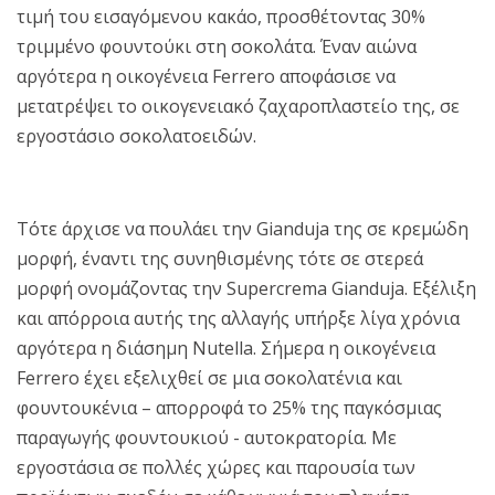
τιμή του εισαγόμενου κακάο, προσθέτοντας 30%
τριμμένο φουντούκι στη σοκολάτα. Έναν αιώνα
αργότερα η οικογένεια Ferrero αποφάσισε να
μετατρέψει το οικογενειακό ζαχαροπλαστείο της, σε
εργοστάσιο σοκολατοειδών.
Τότε άρχισε να πουλάει την Gianduja της σε κρεμώδη
μορφή, έναντι της συνηθισμένης τότε σε στερεά
μορφή ονομάζοντας την Supercrema Gianduja. Εξέλιξη
και απόρροια αυτής της αλλαγής υπήρξε λίγα χρόνια
αργότερα η διάσημη Nutella. Σήμερα η οικογένεια
Ferrero έχει εξελιχθεί σε μια σοκολατένια και
φουντουκένια – απορροφά το 25% της παγκόσμιας
παραγωγής φουντουκιού - αυτοκρατορία. Με
εργοστάσια σε πολλές χώρες και παρουσία των