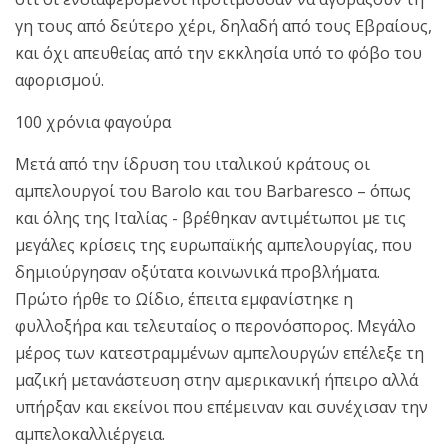
γη τους από δεύτερο χέρι, δηλαδή από τους Εβραίους,
και όχι απευθείας από την εκκλησία υπό το φόβο του
αφορισμού.
100 χρόνια φαγούρα
Μετά από την ίδρυση του ιταλικού κράτους οι
αμπελουργοί του Barolo και του Barbaresco – όπως
και όλης της Ιταλίας - βρέθηκαν αντιμέτωποι με τις
μεγάλες κρίσεις της ευρωπαϊκής αμπελουργίας, που
δημιούργησαν οξύτατα κοινωνικά προβλήματα.
Πρώτο ήρθε το Ωίδιο, έπειτα εμφανίστηκε η
φυλλοξήρα και τελευταίος ο περονόσπορος. Μεγάλο
μέρος των κατεστραμμένων αμπελουργών επέλεξε τη
μαζική μετανάστευση στην αμερικανική ήπειρο αλλά
υπήρξαν και εκείνοι που επέμειναν και συνέχισαν την
αμπελοκαλλιέργεια.