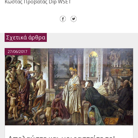
Κώστας Προβατάς Dip WSET
Σχετικά άρθρα
27/06/2017