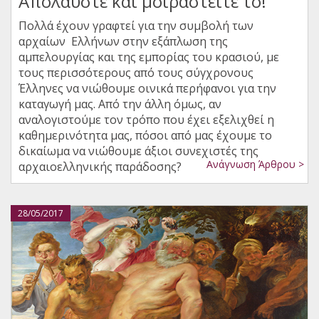
Απολαύστε και μοιραστείτε το!
Πολλά έχουν γραφτεί για την συμβολή των
αρχαίων Ελλήνων στην εξάπλωση της
αμπελουργίας και της εμπορίας του κρασιού, με
τους περισσότερους από τους σύγχρονους
Έλληνες να νιώθουμε οινικά περήφανοι για την
καταγωγή μας. Από την άλλη όμως, αν
αναλογιστούμε τον τρόπο που έχει εξελιχθεί η
καθημερινότητα μας, πόσοι από μας έχουμε το
δικαίωμα να νιώθουμε άξιοι συνεχιστές της
Ανάγνωση Άρθρου >
αρχαιοελληνικής παράδοσης?
28/05/2017