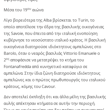
ου
Μέσα του 19
αιώνα
Λίγο βορειότερα της Alba βρίσκεται το Turin, το
οποίο αποτέλεσε την έδρα της βασιλικής οικογένειας
της Savoie, που έπειτα από την ιταλική ενοποίηση
κυβέρνησε το νεοσύστατο ιταλικό κράτος. Η βασιλική
οικογένεια διατηρούσε ιδιόκτητους αμπελώνες στο
Barolo, όταν ο νεαρός βασιλιάς Vittorio Emanuele ο
ος
2
αποφάσισε να μετατρέψει το κτήμα του
Fontanafredda από κυνηγετικό καταφύγιο σε
αμπελώνα. Στην ίδια ζώνη διατηρούσε ιδιόκτητους
αμπελώνες και ο πρώτος πρωθυπουργός του ιταλικού
κράτους, κόμης του Cavour.
Δεν αποτελεί έκπληξη ότι και άλλα μέλη της βασιλικής
αυλής απέκτησαν κτήματα σε αυτήν την περιοχή.