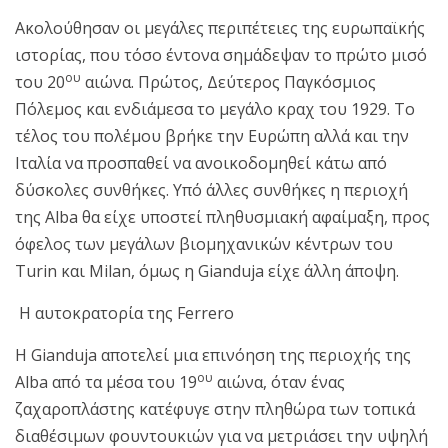
Ακολούθησαν οι μεγάλες περιπέτειες της ευρωπαϊκής
ιστορίας, που τόσο έντονα σημάδεψαν το πρώτο μισό
ου
του 20
αιώνα. Πρώτος, Δεύτερος Παγκόσμιος
Πόλεμος και ενδιάμεσα το μεγάλο κραχ του 1929. Το
τέλος του πολέμου βρήκε την Ευρώπη αλλά και την
Ιταλία να προσπαθεί να ανοικοδομηθεί κάτω από
δύσκολες συνθήκες. Υπό άλλες συνθήκες η περιοχή
της Alba θα είχε υποστεί πληθυσμιακή αφαίμαξη, προς
όφελος των μεγάλων βιομηχανικών κέντρων του
Turin και Milan, όμως η Gianduja είχε άλλη άποψη.
Η αυτοκρατορία της Ferrero
Η Gianduja αποτελεί μια επινόηση της περιοχής της
ου
Alba από τα μέσα του 19
αιώνα, όταν ένας
ζαχαροπλάστης κατέφυγε στην πληθώρα των τοπικά
διαθέσιμων φουντουκιών για να μετριάσει την υψηλή