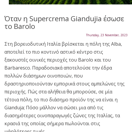
Όταν η Supercrema Giandujia έσωσε
το Barolo
Thursday, 23 November, 2023
Στη βορειοδυτική Ιταλία βρίσκεται η πόλη της Alba,
αποτελεί το πιο κοντινό αστικό κέντρο στις
ξακουστές οινικές περιοχές του Barolo και του
Barbaresco. Παραδοσιακά αποτελούσε την έδρα
πολλών διάσημων οινοποιών, που
δραστηριοποιούνταν εμπορικά στους αμπελώνες της
περιοχής. Πώς στα αλήθεια θα μπορούσε, σε μία
τέτοια πόλη, το πιο διάσημο προϊόν της να είναι η
Gianduja; Πόσο μάλλον να σώσει μια από τις
διασημότερες οινοπαραγωγές ζώνες της Ιταλίας, τα
κρασιά της οποίας σήμερα πωλούνται στις
υψηλότερες τιμές.