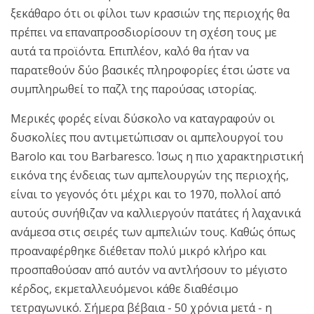
ξεκάθαρο ότι οι φίλοι των κρασιών της περιοχής θα
πρέπει να επαναπροσδιορίσουν τη σχέση τους με
αυτά τα προϊόντα. Επιπλέον, καλό θα ήταν να
παρατεθούν δύο βασικές πληροφορίες έτσι ώστε να
συμπληρωθεί το παζλ της παρούσας ιστορίας.
Μερικές φορές είναι δύσκολο να καταγραφούν οι
δυσκολίες που αντιμετώπισαν οι αμπελουργοί του
Barolo και του Barbaresco. Ίσως η πιο χαρακτηριστική
εικόνα της ένδειας των αμπελουργών της περιοχής,
είναι το γεγονός ότι μέχρι και το 1970, πολλοί από
αυτούς συνήθιζαν να καλλιεργούν πατάτες ή λαχανικά
ανάμεσα στις σειρές των αμπελιών τους. Καθώς όπως
προαναφέρθηκε διέθεταν πολύ μικρό κλήρο και
προσπαθούσαν από αυτόν να αντλήσουν το μέγιστο
κέρδος, εκμεταλλευόμενοι κάθε διαθέσιμο
τετραγωνικό. Σήμερα βέβαια - 50 χρόνια μετά - η