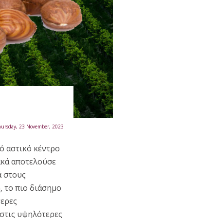
hursday, 23 November, 2023
νό αστικό κέντρο
ιακά αποτελούσε
ά στους
, το πιο διάσημο
τερες
 στις υψηλότερες