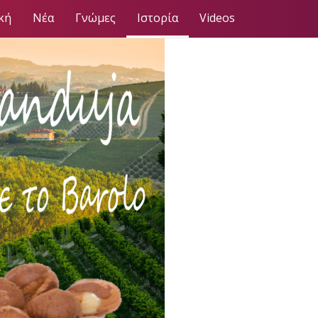
κή
Νέα
Γνώμες
Ιστορία
Videos