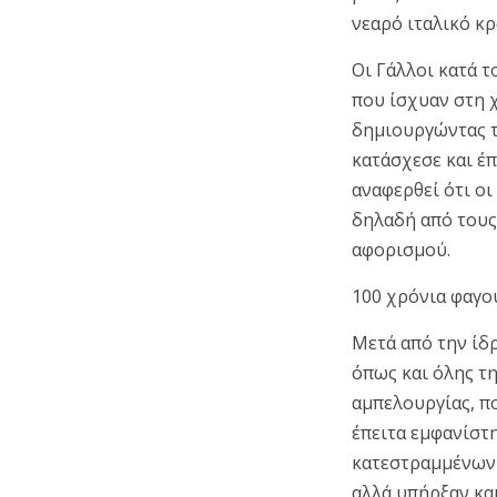
νεαρό ιταλικό κρ
Οι Γάλλοι κατά 
που ίσχυαν στη 
δημιουργώντας τ
κατάσχεσε και έπ
αναφερθεί ότι ο
δηλαδή από τους
αφορισμού.
100 χρόνια φαγο
Μετά από την ίδρ
όπως και όλης τη
αμπελουργίας, π
έπειτα εμφανίστ
κατεστραμμένων 
αλλά υπήρξαν και