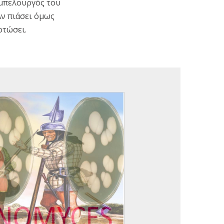
αμπελουργός του
Αν πιάσει όμως
οτώσει.