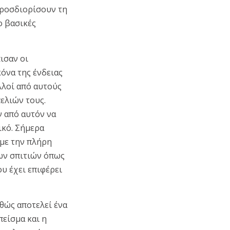
απροσδιορίσουν τη
ο βασικές
ισαν οι
κόνα της ένδειας
λλοί από αυτούς
ελιών τους.
 από αυτόν να
ικό. Σήμερα
 με την πλήρη
ων σπιτιών όπως
ου έχει επιφέρει
θώς αποτελεί ένα
 πείσμα και η