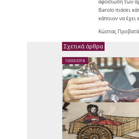
αφοσίωση των αμ
Barolo πιάσει κά
κάποιον να έχει 
Κώστας Προβατά
Σχετικά άρθρα
10/03/2018