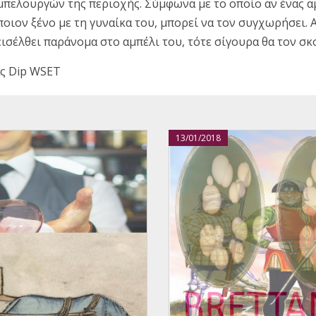
πελουργών της περιοχής. Σύμφωνα με το οποίο αν ένας 
ποιον ξένο με τη γυναίκα του, μπορεί να τον συγχωρήσει. 
εισέλθει παράνομα στο αμπέλι του, τότε σίγουρα θα τον σκ
ς Dip WSET
13/01/2018