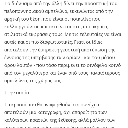
Το διάνυσμα από την άλλη δίνει την προοπτική του
πελοποννησιακού αμπελώνα, εκκινώντας από την
αρχική του θέση, που είναι οι ποικιλίες που
καλλιεργούνται, και εκτείνεται στις πιο ακραίες
στιλιστικά εκφράσεις τους. Με τις τελευταίες να είναι
αυτές και οι πιο διαφωτιστικές. Γιατί οι ίδιες
αποτελούν την έμπρακτη γευστική αποτύπωση της
έννοιας της υπέρβασης των ορίων - και του μέσου
όρου λοιπόν - που τόσο περιμένει το οινόφιλο κοινό
από τον μεγαλύτερο και έναν από τους παλαιότερους
αμπελώνες της χώρας μας.
Στην ουσία
Τα κρασιά που θα αναφερθούν στη συνέχεια
αποτελούν μια καταγραφή, όχι απαραίτητα των
καλύτερων κρασιών της έκθεσης, αλλά μάλλον των
πιο ακραίων και ενδιαφερουσών περιπτώσεων της