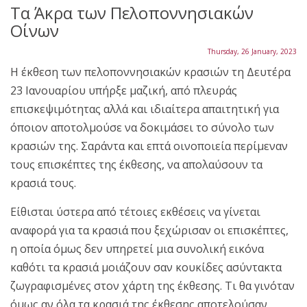
Τα Άκρα των Πελοποννησιακών
Οίνων
Thursday, 26 January, 2023
Η έκθεση των πελοποννησιακών κρασιών τη Δευτέρα
23 Ιανουαρίου υπήρξε μαζική, από πλευράς
επισκεψιμότητας αλλά και ιδιαίτερα απαιτητική για
όποιον αποτολμούσε να δοκιμάσει το σύνολο των
κρασιών της. Σαράντα και επτά οινοποιεία περίμεναν
τους επισκέπτες της έκθεσης, να απολαύσουν τα
κρασιά τους.
Είθισται ύστερα από τέτοιες εκθέσεις να γίνεται
αναφορά για τα κρασιά που ξεχώρισαν οι επισκέπτες,
η οποία όμως δεν υπηρετεί μια συνολική εικόνα
καθότι τα κρασιά μοιάζουν σαν κουκίδες ασύντακτα
ζωγραφισμένες στον χάρτη της έκθεσης. Τι θα γινόταν
όμως αν όλα τα κρασιά της έκθεσης αποτελούσαν