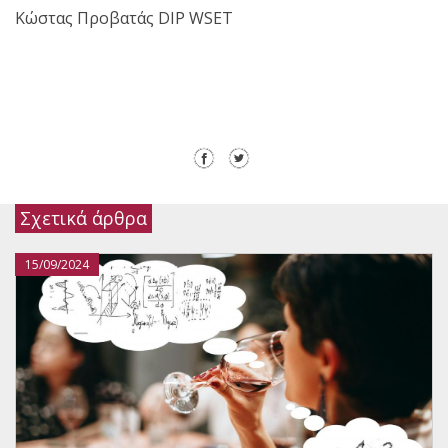
Κώστας Προβατάς DIP WSET
Σχετικά άρθρα
15/09/2024