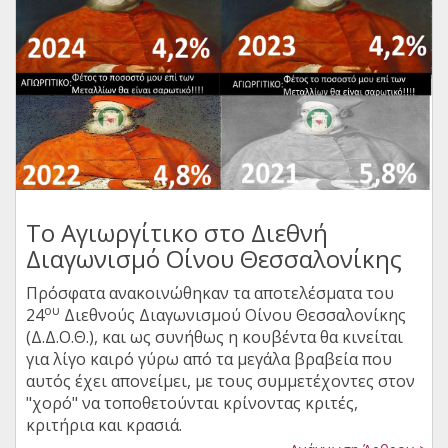
Το Αγιωργίτικο στο Διεθνή
Διαγωνισμό Οίνου Θεσσαλονίκης
Πρόσφατα ανακοινώθηκαν τα αποτελέσματα του
ου
24
Διεθνούς Διαγωνισμού Οίνου Θεσσαλονίκης
(Δ.Δ.Ο.Θ.), και ως συνήθως η κουβέντα θα κινείται
για λίγο καιρό γύρω από τα μεγάλα βραβεία που
αυτός έχει απονείμει, με τους συμμετέχοντες στον
"χορό" να τοποθετούνται κρίνοντας κριτές,
κριτήρια και κρασιά.