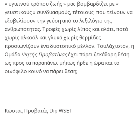
« υγιεινού τρόπου ζωής » μας βομβαρδίζει με «
γευστικούς » συνδυασμούς, τέτοιους που τείνουν να
εξοβελίσουν την γεύση από το λεξιλόγιο της
ανθρωπότητας. Τροφές χωρίς λίπος και αλάτι, ποτά
χωρίς αλκοόλ και γλυκά χωρίς θερμίδες
προοιωνίζουν ένα δυστοπικό μέλλον. Τουλάχιστον, η
Ομάδα
Ψητής Προβατίνας
έχει πάρει ξεκάθαρη θέση
ως προς τα παραπάνω, μήπως ήρθε η ώρα και το
οινόφιλο κοινό να πάρει θέση;
Κώστας Προβατάς Dip WSET