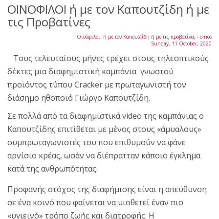
ΟΙΝΟΦΙΛΟΙ ή με τον Καπουτζίδη ή με
τις Προβατίνες
Οινόφιλοι: ή με τον Καπουτζίδη ή με τις προβατίνες - oinos
Sunday, 11 October, 2020
Τους τελευταίους μήνες τρέχει στους τηλεοπτικούς
δέκτες μια διαφημιστική καμπάνια γνωστού
προϊόντος τύπου Cracker με πρωταγωνιστή τον
διάσημο ηθοποιό Γιώργο Καπουτζίδη.
Σε πολλά από τα διαφημιστικά video της καμπάνιας ο
Καπουτζίδης επιτίθεται με μένος στους «άμυαλους»
συμπρωταγωνιστές του που επιθυμούν να φάνε
αρνίσιο κρέας, ωσάν να διέπρατταν κάποιο έγκλημα
κατά της ανθρωπότητας.
Προφανής στόχος της διαφήμισης είναι η απεύθυνση
σε ένα κοινό που φαίνεται να υιοθετεί έναν πιο
«υγιεινό» τρόπο ζωής και διατροφής. Η