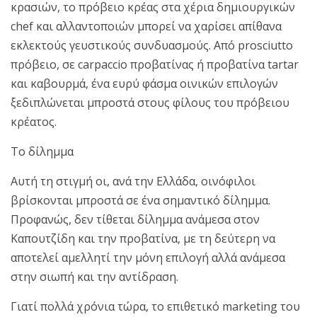
κρασιών, το πρόβειο κρέας στα χέρια δημιουργικών
chef και αλλαντοποιών μπορεί να χαρίσει απίθανα
εκλεκτούς γευστικούς συνδυασμούς. Από prosciutto
πρόβειο, σε carpaccio προβατίνας ή προβατίνα tartar
και καβουρμά, ένα ευρύ φάσμα οινικών επιλογών
ξεδιπλώνεται μπροστά στους φίλους του πρόβειου
κρέατος.
Το δίλημμα
Αυτή τη στιγμή οι, ανά την Ελλάδα, οινόφιλοι
βρίσκονται μπροστά σε ένα σημαντικό δίλημμα.
Προφανώς, δεν τίθεται δίλημμα ανάμεσα στον
Καπουτζίδη και την προβατίνα, με τη δεύτερη να
αποτελεί αμελλητί την μόνη επιλογή αλλά ανάμεσα
στην σιωπή και την αντίδραση.
Γιατί πολλά χρόνια τώρα, το επιθετικό marketing του