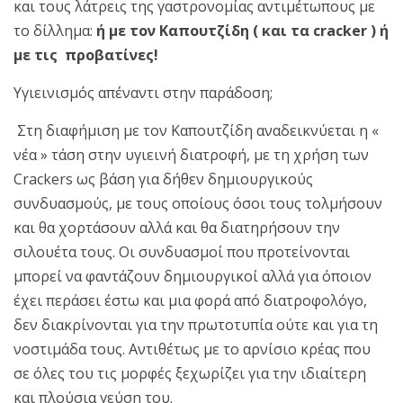
και τους λάτρεις της γαστρονομίας αντιμέτωπους με
το δίλλημα:
ή με τον Καπουτζίδη ( και τα cracker ) ή
με τις προβατίνες!
Υγιεινισμός απέναντι στην παράδοση;
Στη διαφήμιση με τον Καπουτζίδη αναδεικνύεται η «
νέα » τάση στην υγιεινή διατροφή, με τη χρήση των
Crackers ως βάση για δήθεν δημιουργικούς
συνδυασμούς, με τους οποίους όσοι τους τολμήσουν
και θα χορτάσουν αλλά και θα διατηρήσουν την
σιλουέτα τους. Οι συνδυασμοί που προτείνονται
μπορεί να φαντάζουν δημιουργικοί αλλά για όποιον
έχει περάσει έστω και μια φορά από διατροφολόγο,
δεν διακρίνονται για την πρωτοτυπία ούτε και για τη
νοστιμάδα τους. Αντιθέτως με το αρνίσιο κρέας που
σε όλες του τις μορφές ξεχωρίζει για την ιδιαίτερη
και πλούσια γεύση του.