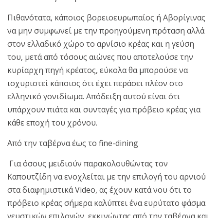
Πιθανότατα, κάποιος βορειοευρωπαίος ή Αβορίγινας
να μην συμφωνεί με την προηγούμενη πρόταση αλλά
στον ελλαδικό χώρο το αρνίσιο κρέας και η γεύση
του, μετά από τόσους αιώνες που αποτελούσε την
κυρίαρχη πηγή κρέατος, εύκολα θα μπορούσε να
ισχυριστεί κάποιος ότι έχει περάσει πλέον στο
ελληνικό γονιδίωμα. Απόδειξη αυτού είναι ότι
υπάρχουν πιάτα και συνταγές για πρόβειο κρέας για
κάθε εποχή του χρόνου.
Από την ταβέρνα έως το fine-dining
Για όσους μειδιούν παρακολουθώντας τον
Καπουτζίδη να ενοχλείται με την επιλογή του αρνιού
στα διαφημιστικά Video, ας έχουν κατά νου ότι το
πρόβειο κρέας σήμερα καλύπτει ένα ευρύτατο φάσμα
γευστικών επιλογών, εκκινώντας από την ταβέρνα και