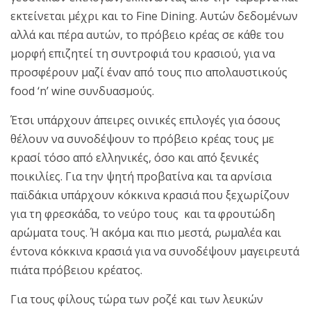
εκτείνεται μέχρι και το Fine Dining. Αυτών δεδομένων
αλλά και πέρα αυτών, το πρόβειο κρέας σε κάθε του
μορφή επιζητεί τη συντροφιά του κρασιού, για να
προσφέρουν μαζί έναν από τους πιο απολαυστικούς
food ‘n’ wine συνδυασμούς.
Έτσι υπάρχουν άπειρες οινικές επιλογές για όσους
θέλουν να συνοδέψουν το πρόβειο κρέας τους με
κρασί τόσο από ελληνικές, όσο και από ξενικές
ποικιλίες. Για την ψητή προβατίνα και τα αρνίσια
παϊδάκια υπάρχουν κόκκινα κρασιά που ξεχωρίζουν
για τη φρεσκάδα, το νεύρο τους και τα φρουτώδη
αρώματα τους. Ή ακόμα και πιο μεστά, ρωμαλέα και
έντονα κόκκινα κρασιά για να συνοδέψουν μαγειρευτά
πιάτα πρόβειου κρέατος.
Για τους φίλους τώρα των ροζέ και των λευκών