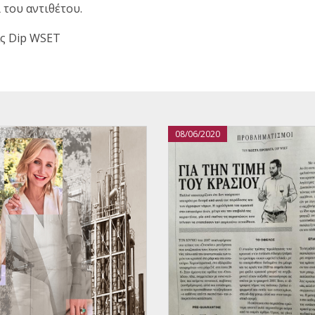
 του αντιθέτου.
ς Dip WSET
08/06/2020