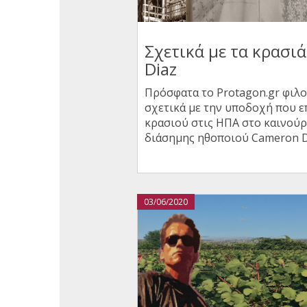
Σχετικά με τα κρασι
Diaz
Πρόσφατα το
Protagon.gr
φιλο
σχετικά με την υποδοχή που επ
κρασιού στις ΗΠΑ στο καινούρ
διάσημης ηθοποιού Cameron D
03/06/2020