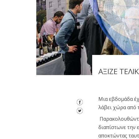
ΑΞΙΖΕ ΤΕΛΙΚ
Μια εβδομάδα έχ
λάβει χώρα από τ
Παρακολουθώντας
διαπίστωνε την 
αποκτώντας ταυτ