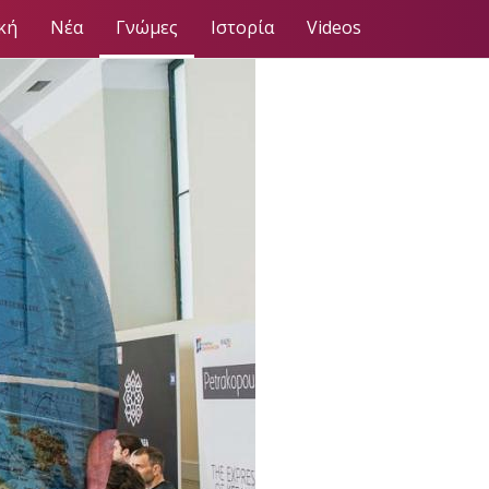
κή
Νέα
Γνώμες
Ιστορία
Videos