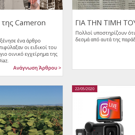
ά της Cameron
ΓΙΑ ΤΗΝ ΤΙΜΗ ΤΟ
Πολλοί υποστηρίζουν ότ
δεσμά από αυτά της παρά
ξένησε ένα άρθρο
ιφύλαξαν οι ειδικοί του
γιο οινικό εγχείρημα της
iaz.
Ανάγνωση Άρθρου >
22/05/2020