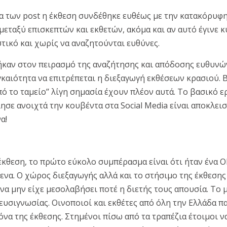
α των post η έκθεση συνδέθηκε ευθέως με την κατακόρυφ
εταξύ επισκεπτών και εκθετών, ακόμα και αν αυτό έγινε κ
τικό και χωρίς να αναζητούνται ευθύνες.
καν στον πειρασμό της αναζήτησης και απόδοσης ευθυνών
καιότητα να επιτρέπεται η διεξαγωγή εκθέσεων κρασιού. 
ό το ταμείο’’ λίγη σημασία έχουν πλέον αυτά. Το βασικό
σε ανοιχτά την κουβέντα στα Social Media είναι αποκλεισ
α!
έκθεση, το πρώτο εύκολο συμπέρασμα είναι ότι ήταν ένα
ενα. Ο χώρος διεξαγωγής αλλά και το στήσιμο της έκθεσης
να μην είχε μεσολαβήσει ποτέ η διετής τους απουσία. Το 
ευσιγνωσίας. Οινοποιοί και εκθέτες από όλη την Ελλάδα 
να της έκθεσης. Στημένοι πίσω από τα τραπέζια έτοιμοι ν